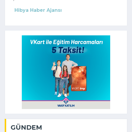
Hibya Haber Ajansı
GÜNDEM