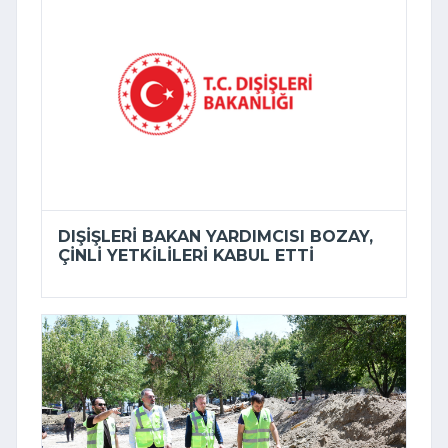
DIŞIŞLERI BAKAN YARDIMCISI BOZAY,
ÇINLI YETKILILERI KABUL ETTI