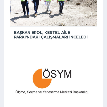
BAŞKAN EROL, KESTEL AILE
PARKI'NDAKI ÇALIŞMALARI INCELEDI