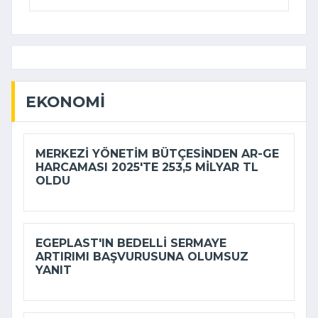
EKONOMI
MERKEZI YÖNETIM BÜTÇESINDEN AR-GE
HARCAMASI 2025'TE 253,5 MILYAR TL
OLDU
EGEPLAST'IN BEDELLI SERMAYE
ARTIRIMI BAŞVURUSUNA OLUMSUZ
YANIT