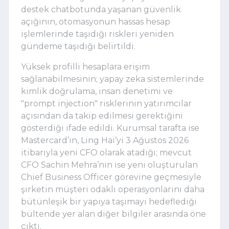
destek chatbotunda yaşanan güvenlik
açığının, otomasyonun hassas hesap
işlemlerinde taşıdığı riskleri yeniden
gündeme taşıdığı belirtildi.
Yüksek profilli hesaplara erişim
sağlanabilmesinin; yapay zeka sistemlerinde
kimlik doğrulama, insan denetimi ve
"prompt injection" risklerinin yatırımcılar
açısından da takip edilmesi gerektiğini
gösterdiği ifade edildi. Kurumsal tarafta ise
Mastercard’ın, Ling Hai’yi 3 Ağustos 2026
itibarıyla yeni CFO olarak atadığı; mevcut
CFO Sachin Mehra’nın ise yeni oluşturulan
Chief Business Officer görevine geçmesiyle
şirketin müşteri odaklı operasyonlarını daha
bütünleşik bir yapıya taşımayı hedeflediği
bültende yer alan diğer bilgiler arasında öne
çıktı.