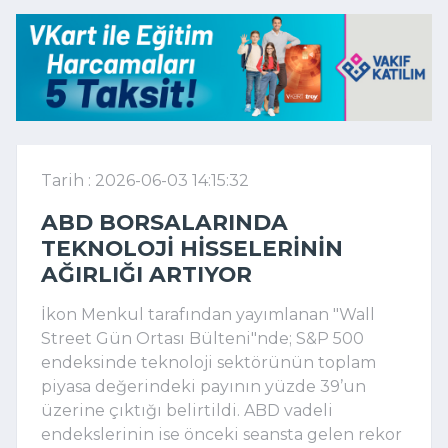
Tarih : 2026-06-03 14:15:32
ABD BORSALARINDA
TEKNOLOJI HISSELERININ
AĞIRLIĞI ARTIYOR
İkon Menkul tarafından yayımlanan "Wall
Street Gün Ortası Bülteni"nde; S&P 500
endeksinde teknoloji sektörünün toplam
piyasa değerindeki payının yüzde 39’un
üzerine çıktığı belirtildi. ABD vadeli
endekslerinin ise önceki seansta gelen rekor