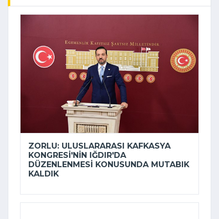
ZORLU: ULUSLARARASI KAFKASYA
KONGRESI'NIN IĞDIR'DA
DÜZENLENMESI KONUSUNDA MUTABIK
KALDIK