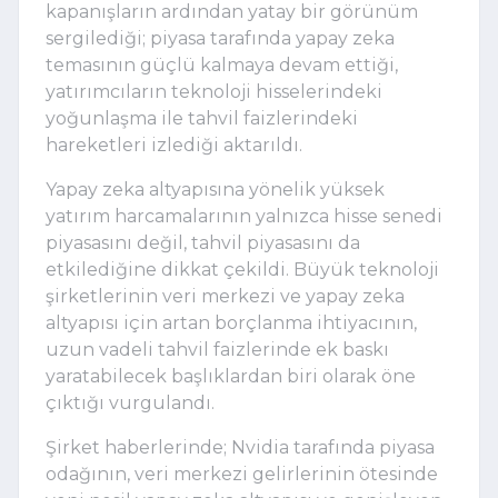
kapanışların ardından yatay bir görünüm
sergilediği; piyasa tarafında yapay zeka
temasının güçlü kalmaya devam ettiği,
yatırımcıların teknoloji hisselerindeki
yoğunlaşma ile tahvil faizlerindeki
hareketleri izlediği aktarıldı.
Yapay zeka altyapısına yönelik yüksek
yatırım harcamalarının yalnızca hisse senedi
piyasasını değil, tahvil piyasasını da
etkilediğine dikkat çekildi. Büyük teknoloji
şirketlerinin veri merkezi ve yapay zeka
altyapısı için artan borçlanma ihtiyacının,
uzun vadeli tahvil faizlerinde ek baskı
yaratabilecek başlıklardan biri olarak öne
çıktığı vurgulandı.
Şirket haberlerinde; Nvidia tarafında piyasa
odağının, veri merkezi gelirlerinin ötesinde