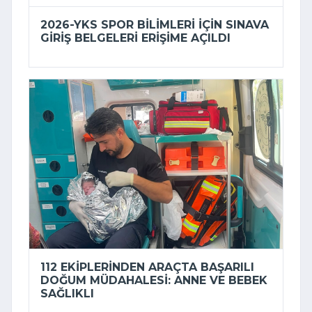
2026-YKS SPOR BILIMLERI IÇIN SINAVA
GIRIŞ BELGELERI ERIŞIME AÇILDI
112 EKIPLERINDEN ARAÇTA BAŞARILI
DOĞUM MÜDAHALESI: ANNE VE BEBEK
SAĞLIKLI