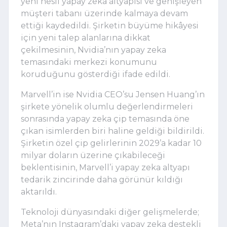
yeni nesil yapay zeka altyapısı ve genişleyen
müşteri tabanı üzerinde kalmaya devam
ettiği kaydedildi. Şirketin büyüme hikâyesi
için yeni talep alanlarına dikkat
çekilmesinin, Nvidia’nın yapay zeka
temasındaki merkezi konumunu
koruduğunu gösterdiği ifade edildi.
Marvell’in ise Nvidia CEO’su Jensen Huang’ın
şirkete yönelik olumlu değerlendirmeleri
sonrasında yapay zeka çip temasında öne
çıkan isimlerden biri haline geldiği bildirildi.
Şirketin özel çip gelirlerinin 2029’a kadar 10
milyar doların üzerine çıkabileceği
beklentisinin, Marvell’i yapay zeka altyapı
tedarik zincirinde daha görünür kıldığı
aktarıldı.
Teknoloji dünyasındaki diğer gelişmelerde;
Meta’nın Instagram’daki yapay zeka destekli