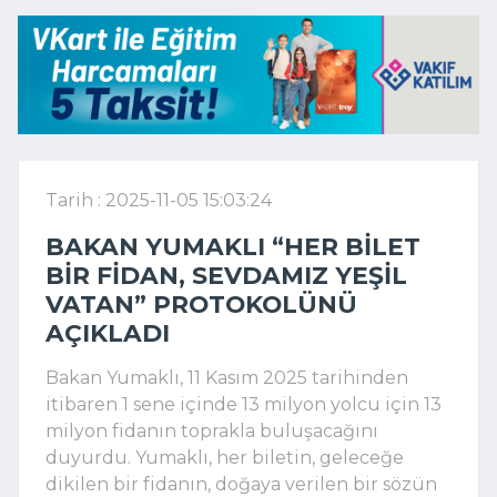
Tarih : 2025-11-05 15:03:24
BAKAN YUMAKLI “HER BILET
BIR FIDAN, SEVDAMIZ YEŞIL
VATAN” PROTOKOLÜNÜ
AÇIKLADI
Bakan Yumaklı, 11 Kasım 2025 tarihinden
itibaren 1 sene içinde 13 milyon yolcu için 13
milyon fidanın toprakla buluşacağını
duyurdu. Yumaklı, her biletin, geleceğe
dikilen bir fidanın, doğaya verilen bir sözün