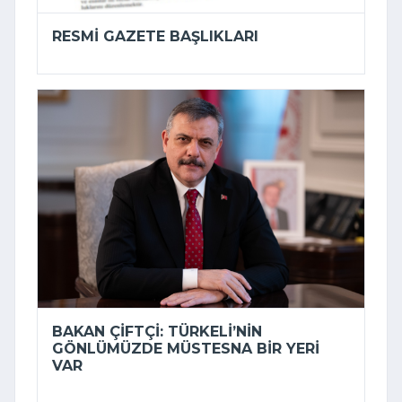
RESMI GAZETE BAŞLIKLARI
BAKAN ÇIFTÇI: TÜRKELI’NIN
GÖNLÜMÜZDE MÜSTESNA BIR YERI
VAR