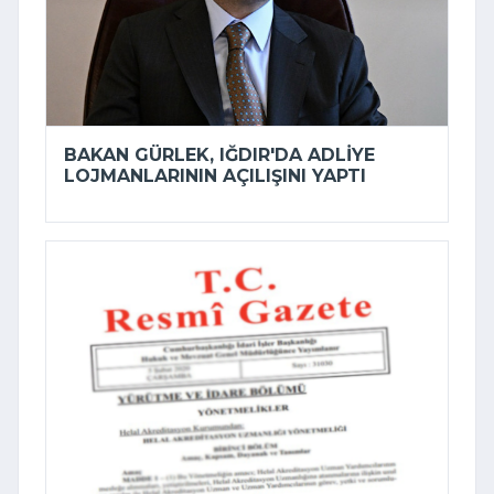
BAKAN GÜRLEK, IĞDIR'DA ADLIYE
LOJMANLARININ AÇILIŞINI YAPTI