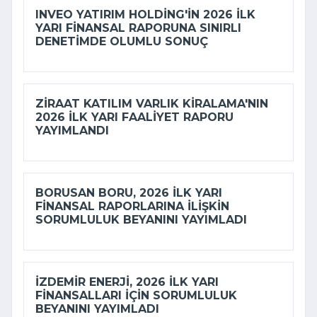
INVEO YATIRIM HOLDING'IN 2026 ILK
YARI FINANSAL RAPORUNA SINIRLI
DENETIMDE OLUMLU SONUÇ
ZIRAAT KATILIM VARLIK KIRALAMA'NIN
2026 ILK YARI FAALIYET RAPORU
YAYIMLANDI
BORUSAN BORU, 2026 ILK YARI
FINANSAL RAPORLARINA ILIŞKIN
SORUMLULUK BEYANINI YAYIMLADI
İZDEMİR ENERJI, 2026 ILK YARI
FINANSALLARI IÇIN SORUMLULUK
BEYANINI YAYIMLADI