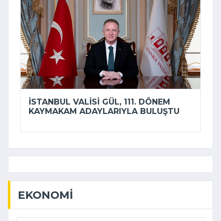
İSTANBUL VALISI GÜL, 111. DÖNEM
KAYMAKAM ADAYLARIYLA BULUŞTU
EKONOMI