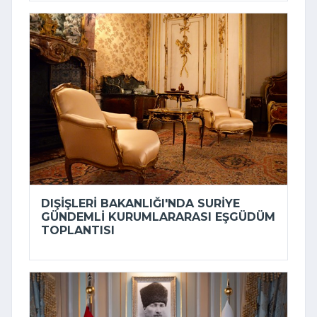
DIŞIŞLERI BAKANLIĞI'NDA SURIYE
GÜNDEMLI KURUMLARARASI EŞGÜDÜM
TOPLANTISI