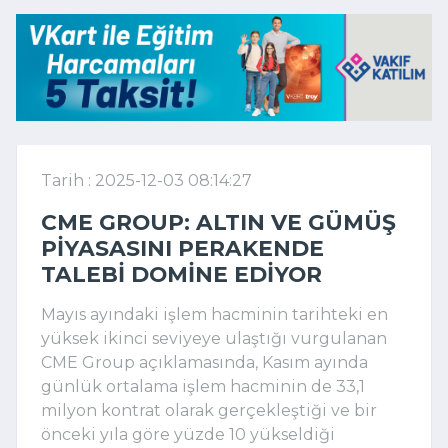
Tarih : 2025-12-03 08:14:27
CME GROUP: ALTIN VE GÜMÜŞ
PIYASASINI PERAKENDE
TALEBI DOMINE EDIYOR
Mayıs ayındaki işlem hacminin tarihteki en
yüksek ikinci seviyeye ulaştığı vurgulanan
CME Group açıklamasında, Kasım ayında
günlük ortalama işlem hacminin de 33,1
milyon kontrat olarak gerçekleştiği ve bir
önceki yıla göre yüzde 10 yükseldiği