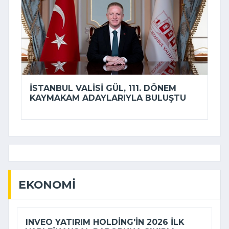
İSTANBUL VALISI GÜL, 111. DÖNEM
KAYMAKAM ADAYLARIYLA BULUŞTU
EKONOMI
INVEO YATIRIM HOLDING'IN 2026 ILK