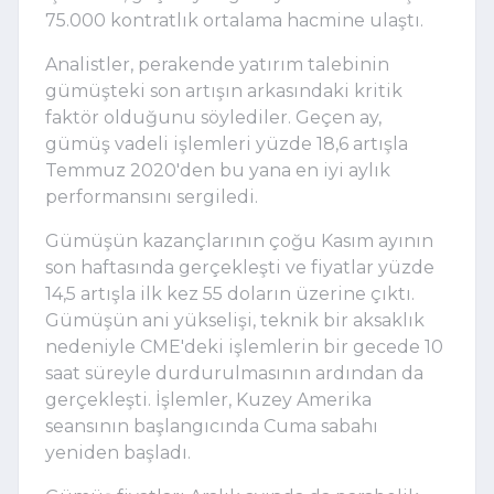
75.000 kontratlık ortalama hacmine ulaştı.
Analistler, perakende yatırım talebinin
gümüşteki son artışın arkasındaki kritik
faktör olduğunu söylediler. Geçen ay,
gümüş vadeli işlemleri yüzde 18,6 artışla
Temmuz 2020'den bu yana en iyi aylık
performansını sergiledi.
Gümüşün kazançlarının çoğu Kasım ayının
son haftasında gerçekleşti ve fiyatlar yüzde
14,5 artışla ilk kez 55 doların üzerine çıktı.
Gümüşün ani yükselişi, teknik bir aksaklık
nedeniyle CME'deki işlemlerin bir gecede 10
saat süreyle durdurulmasının ardından da
gerçekleşti. İşlemler, Kuzey Amerika
seansının başlangıcında Cuma sabahı
yeniden başladı.