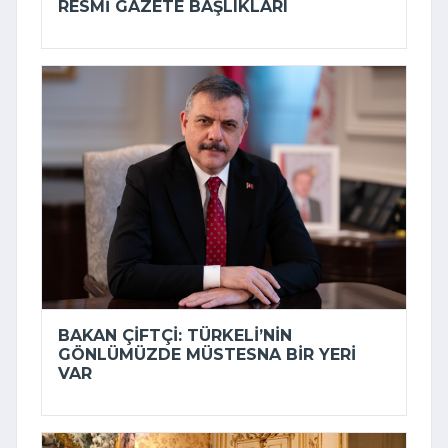
RESMI GAZETE BAŞLIKLARI
BAKAN ÇIFTÇI: TÜRKELI’NIN
GÖNLÜMÜZDE MÜSTESNA BIR YERI
VAR