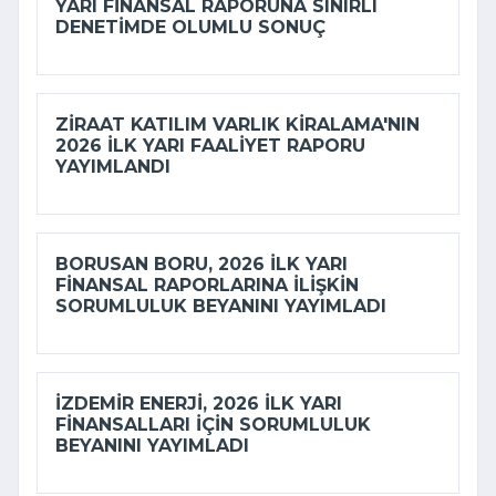
YARI FINANSAL RAPORUNA SINIRLI
DENETIMDE OLUMLU SONUÇ
ZIRAAT KATILIM VARLIK KIRALAMA'NIN
2026 ILK YARI FAALIYET RAPORU
YAYIMLANDI
BORUSAN BORU, 2026 ILK YARI
FINANSAL RAPORLARINA ILIŞKIN
SORUMLULUK BEYANINI YAYIMLADI
İZDEMİR ENERJI, 2026 ILK YARI
FINANSALLARI IÇIN SORUMLULUK
BEYANINI YAYIMLADI