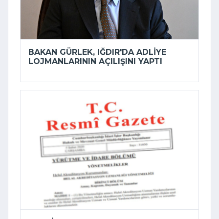
BAKAN GÜRLEK, IĞDIR'DA ADLIYE
LOJMANLARININ AÇILIŞINI YAPTI