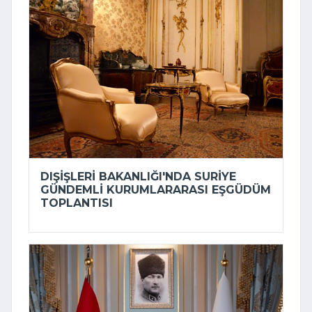
DIŞIŞLERI BAKANLIĞI'NDA SURIYE
GÜNDEMLI KURUMLARARASI EŞGÜDÜM
TOPLANTISI