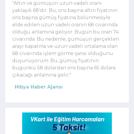
"Altın ve gümüşün uzun vadeli oranı
yaklaşık 68'dir. Bu, ons başına altın fiyatının
ons başına gümüş fiyatına bölünmesiyle
elde edilen uzun vadeli oranın 68 civarında
olduğu anlamına geliyor. Bugün bu oran 74
civarında. Bu nedenle, gümüşün gerçekten
arayı kapatma ve uzun vadeli ortalama olan
68 civarında işlem görme şansı olduğunu
düşünüyorum. Bu, gümüş fiyatının
bugünkü 58 dolardan ons başına 65 dolara
çıkacağı anlamına gelir."
Hibya Haber Ajansı