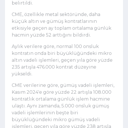
belirtildi.
CME, özellikle metal sektöründe, daha
küçük altın ve gümüş kontratlarının
etkisiyle geçen ay toplam ortalama günlük
hacmin yüzde 52 arttığını bildirdi.
Aylık verilere göre, normal 100 onsluk
kontratın onda biri büyüklüğündeki mikro
altın vadeli işlemleri, geçen yıla göre yüzde
235 artışla 476.000 kontrat düzeyine
yükseldi.
CME verilerine göre, gümüş vadeli işlemleri,
Kasım 2024'e göre yüzde 22 artışla 108.000
kontratlık ortalama günlük işlem hacmine
ulaştı. Aynı zamanda, 5.000 onsluk gümüş
vadeli işlemlerinin beşte biri
büyüklüğündeki mikro gümüş vadeli
işlemleri, geçen yıla göre yüzde 238 artışla