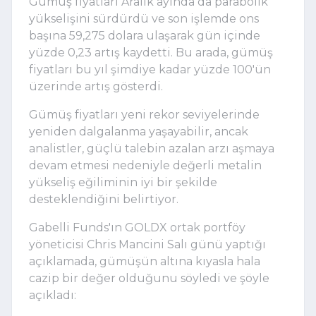
Gümüş fiyatları Aralık ayında da parabolik
yükselişini sürdürdü ve son işlemde ons
başına 59,275 dolara ulaşarak gün içinde
yüzde 0,23 artış kaydetti. Bu arada, gümüş
fiyatları bu yıl şimdiye kadar yüzde 100'ün
üzerinde artış gösterdi.
Gümüş fiyatları yeni rekor seviyelerinde
yeniden dalgalanma yaşayabilir, ancak
analistler, güçlü talebin azalan arzı aşmaya
devam etmesi nedeniyle değerli metalin
yükseliş eğiliminin iyi bir şekilde
desteklendiğini belirtiyor.
Gabelli Funds'ın GOLDX ortak portföy
yöneticisi Chris Mancini Salı günü yaptığı
açıklamada, gümüşün altına kıyasla hala
cazip bir değer olduğunu söyledi ve şöyle
açıkladı: