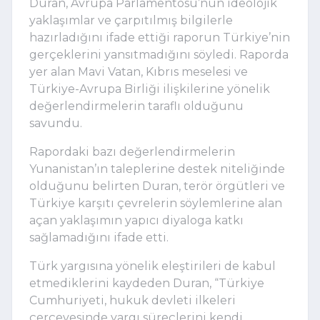
Duran, Avrupa Parlamentosu’nun ideolojik
yaklaşımlar ve çarpıtılmış bilgilerle
hazırladığını ifade ettiği raporun Türkiye’nin
gerçeklerini yansıtmadığını söyledi. Raporda
yer alan Mavi Vatan, Kıbrıs meselesi ve
Türkiye-Avrupa Birliği ilişkilerine yönelik
değerlendirmelerin taraflı olduğunu
savundu.
Rapordaki bazı değerlendirmelerin
Yunanistan’ın taleplerine destek niteliğinde
olduğunu belirten Duran, terör örgütleri ve
Türkiye karşıtı çevrelerin söylemlerine alan
açan yaklaşımın yapıcı diyaloga katkı
sağlamadığını ifade etti.
Türk yargısına yönelik eleştirileri de kabul
etmediklerini kaydeden Duran, “Türkiye
Cumhuriyeti, hukuk devleti ilkeleri
çerçevesinde yargı süreçlerini kendi