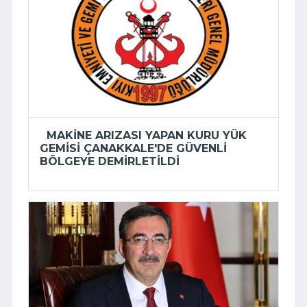
MAKINE ARIZASI YAPAN KURU YÜK
GEMISI ÇANAKKALE'DE GÜVENLI
BÖLGEYE DEMIRLETILDI