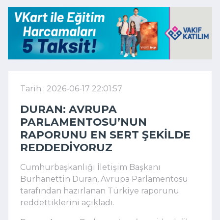
Tarih : 2026-06-17 22:01:57
DURAN: AVRUPA
PARLAMENTOSU’NUN
RAPORUNU EN SERT ŞEKILDE
REDDEDIYORUZ
Cumhurbaşkanlığı İletişim Başkanı
Burhanettin Duran, Avrupa Parlamentosu
tarafından hazırlanan Türkiye raporunu
reddettiklerini açıkladı.