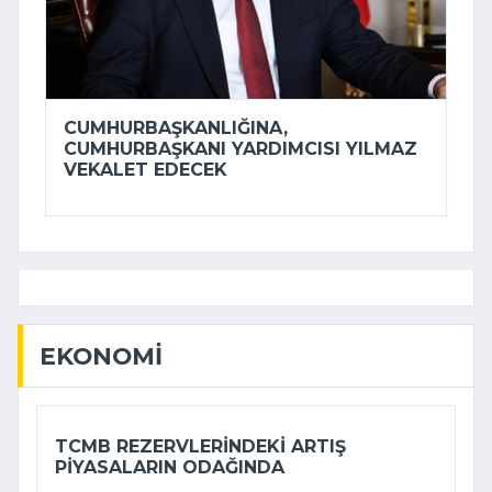
CUMHURBAŞKANLIĞINA,
CUMHURBAŞKANI YARDIMCISI YILMAZ
VEKALET EDECEK
EKONOMI
TCMB REZERVLERINDEKI ARTIŞ
PIYASALARIN ODAĞINDA