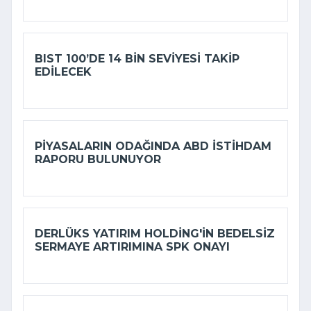
BIST 100’DE 14 BIN SEVIYESI TAKIP
EDILECEK
PIYASALARIN ODAĞINDA ABD ISTIHDAM
RAPORU BULUNUYOR
DERLÜKS YATIRIM HOLDING'IN BEDELSIZ
SERMAYE ARTIRIMINA SPK ONAYI