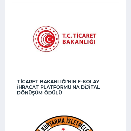
TICARET BAKANLIĞI’NIN E-KOLAY
İHRACAT PLATFORMU’NA DIJITAL
DÖNÜŞÜM ÖDÜLÜ