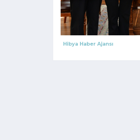
Hibya Haber Ajansı