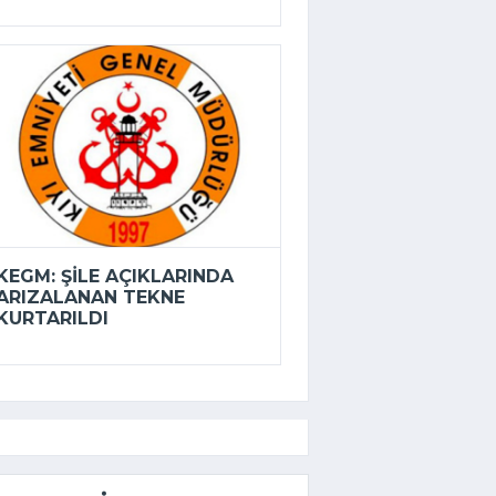
KEGM: ŞILE AÇIKLARINDA
ARIZALANAN TEKNE
KURTARILDI