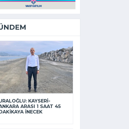
ÜNDEM
URALOĞLU: KAYSERI-
ANKARA ARASI 1 SAAT 45
DAKIKAYA INECEK