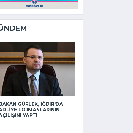
ÜNDEM
BAKAN GÜRLEK, IĞDIR'DA
ADLIYE LOJMANLARININ
AÇILIŞINI YAPTI