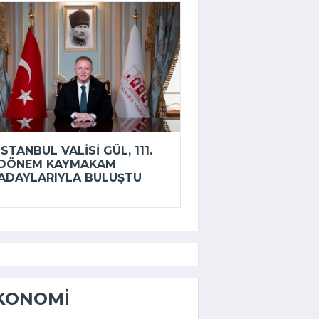
İSTANBUL VALISI GÜL, 111.
DÖNEM KAYMAKAM
ADAYLARIYLA BULUŞTU
KONOMI