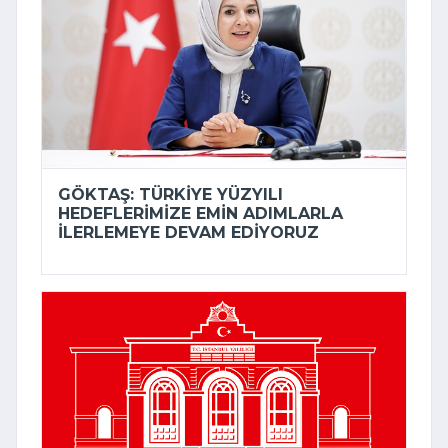
GÖKTAŞ: TÜRKIYE YÜZYILI
HEDEFLERIMIZE EMIN ADIMLARLA
ILERLEMEYE DEVAM EDIYORUZ