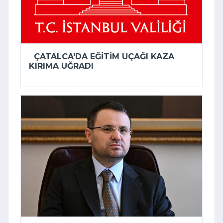
ÇATALCA'DA EĞITIM UÇAĞI KAZA
KIRIMA UĞRADI