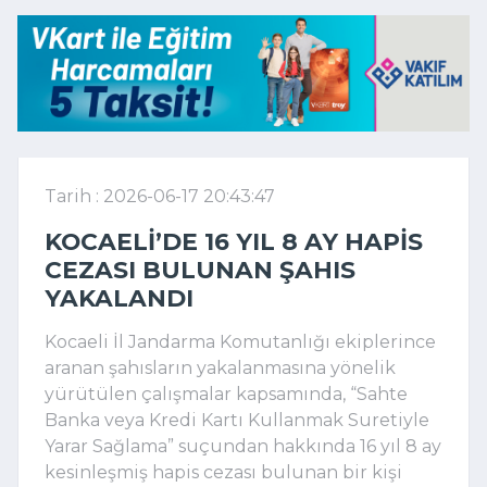
Tarih : 2026-06-17 20:43:47
KOCAELI’DE 16 YIL 8 AY HAPIS
CEZASI BULUNAN ŞAHIS
YAKALANDI
Kocaeli İl Jandarma Komutanlığı ekiplerince
aranan şahısların yakalanmasına yönelik
yürütülen çalışmalar kapsamında, “Sahte
Banka veya Kredi Kartı Kullanmak Suretiyle
Yarar Sağlama” suçundan hakkında 16 yıl 8 ay
kesinleşmiş hapis cezası bulunan bir kişi