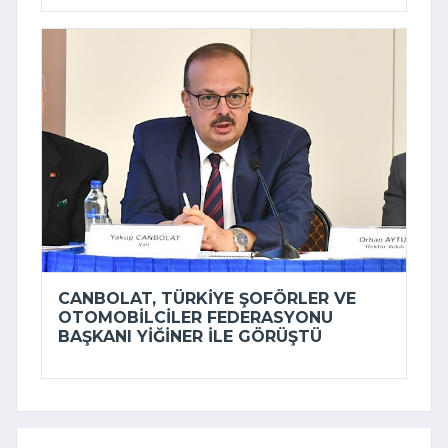
CANBOLAT, TÜRKIYE ŞOFÖRLER VE
OTOMOBILCILER FEDERASYONU
BAŞKANI YIĞINER ILE GÖRÜŞTÜ