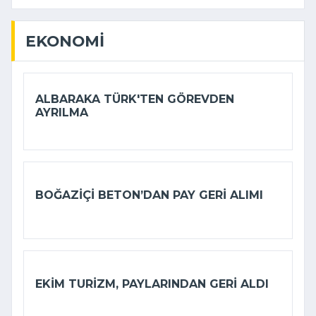
EKONOMI
ALBARAKA TÜRK'TEN GÖREVDEN
AYRILMA
BOĞAZIÇI BETON’DAN PAY GERI ALIMI
EKIM TURIZM, PAYLARINDAN GERI ALDI