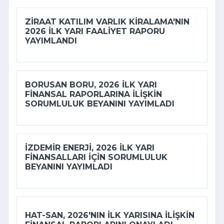
ZIRAAT KATILIM VARLIK KIRALAMA'NIN
2026 ILK YARI FAALIYET RAPORU
YAYIMLANDI
BORUSAN BORU, 2026 ILK YARI
FINANSAL RAPORLARINA ILIŞKIN
SORUMLULUK BEYANINI YAYIMLADI
İZDEMİR ENERJI, 2026 ILK YARI
FINANSALLARI IÇIN SORUMLULUK
BEYANINI YAYIMLADI
HAT-SAN, 2026'NIN ILK YARISINA ILIŞKIN