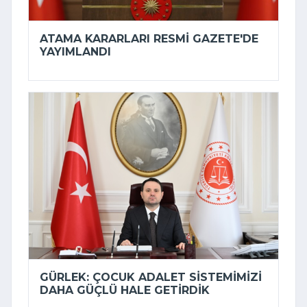
ATAMA KARARLARI RESMI GAZETE'DE
YAYIMLANDI
GÜRLEK: ÇOCUK ADALET SISTEMIMIZI
DAHA GÜÇLÜ HALE GETIRDIK