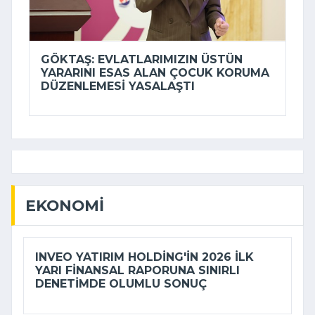
GÖKTAŞ: EVLATLARIMIZIN ÜSTÜN
YARARINI ESAS ALAN ÇOCUK KORUMA
DÜZENLEMESI YASALAŞTI
EKONOMI
INVEO YATIRIM HOLDING'IN 2026 ILK
YARI FINANSAL RAPORUNA SINIRLI
DENETIMDE OLUMLU SONUÇ