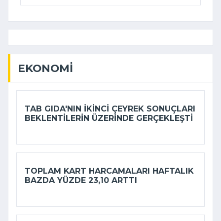
EKONOMI
TAB GIDA'NIN IKINCI ÇEYREK SONUÇLARI
BEKLENTILERIN ÜZERINDE GERÇEKLEŞTI
TOPLAM KART HARCAMALARI HAFTALIK
BAZDA YÜZDE 23,10 ARTTI