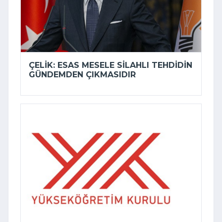
ÇELIK: ESAS MESELE SILAHLI TEHDIDIN
GÜNDEMDEN ÇIKMASIDIR