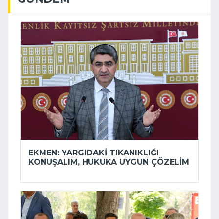
EKMEN: YARGIDAKI TIKANIKLIĞI
KONUŞALIM, HUKUKA UYGUN ÇÖZELIM