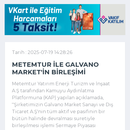
Tarih : 2025-07-19 14:28:26
METEMTUR ILE GALVANO
MARKET'IN BIRLEŞIMI
Metemtur Yatırım Enerji Turizm ve İnşaat
A.Ş tarafından Kamuyu Aydınlatma
Platformuna (KAP) yapılan açıklamada,
''Şirketimizin Galvano Market Sanayi ve Dış
Ticaret A.Ş'nin tüm aktif ve pasifinin bir
bütün halinde devralması suretiyle
birleşilmesi işlemi Sermaye Piyasası