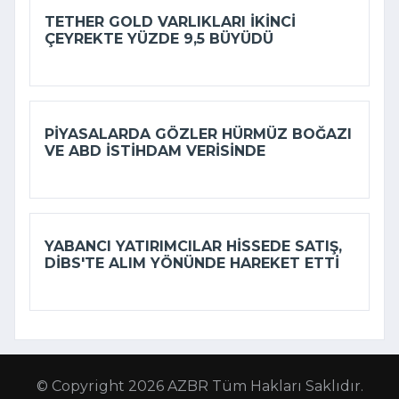
TETHER GOLD VARLIKLARI IKINCI
ÇEYREKTE YÜZDE 9,5 BÜYÜDÜ
PIYASALARDA GÖZLER HÜRMÜZ BOĞAZI
VE ABD ISTIHDAM VERISINDE
YABANCI YATIRIMCILAR HISSEDE SATIŞ,
DİBS'TE ALIM YÖNÜNDE HAREKET ETTI
© Copyright 2026 AZBR Tüm Hakları Saklıdır.