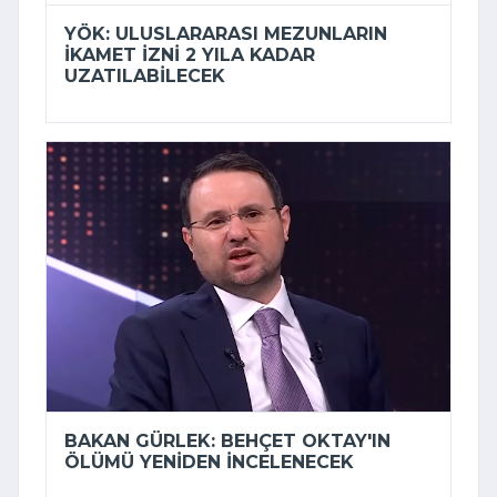
YÖK: ULUSLARARASI MEZUNLARIN
IKAMET IZNI 2 YILA KADAR
UZATILABILECEK
BAKAN GÜRLEK: BEHÇET OKTAY'IN
ÖLÜMÜ YENIDEN INCELENECEK