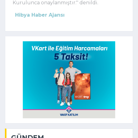
Kurulunca onaylanmıştır.'' denildi.
Hibya Haber Ajansı
GÜNDEM