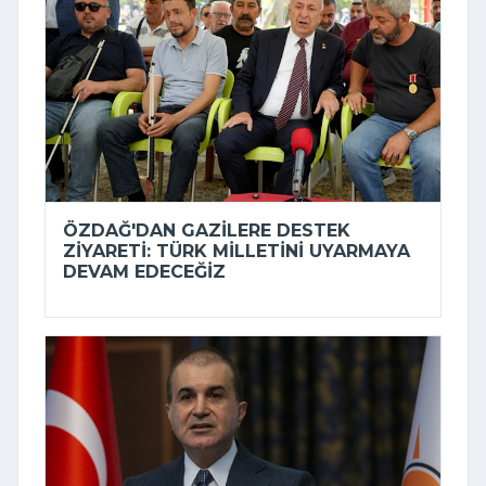
ÖZDAĞ'DAN GAZILERE DESTEK
ZIYARETI: TÜRK MILLETINI UYARMAYA
DEVAM EDECEĞIZ