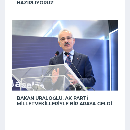
HAZIRLIYORUZ
BAKAN URALOĞLU, AK PARTI
MILLETVEKILLERIYLE BIR ARAYA GELDI