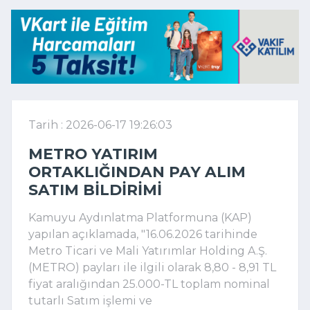
Tarih : 2026-06-17 19:26:03
METRO YATIRIM
ORTAKLIĞINDAN PAY ALIM
SATIM BILDIRIMI
Kamuyu Aydınlatma Platformuna (KAP)
yapılan açıklamada, "16.06.2026 tarihinde
Metro Ticari ve Mali Yatırımlar Holding A.Ş.
(METRO) payları ile ilgili olarak 8,80 - 8,91 TL
fiyat aralığından 25.000-TL toplam nominal
tutarlı Satım işlemi ve