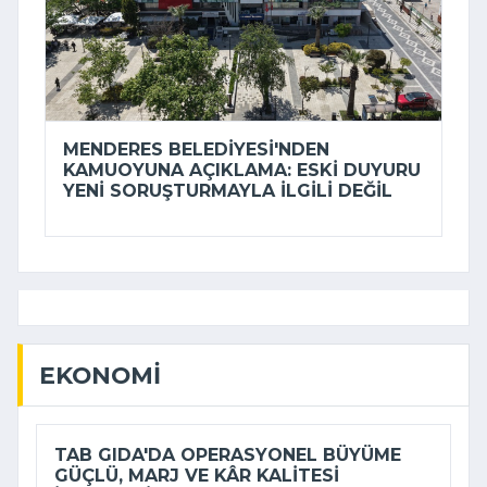
MENDERES BELEDIYESI'NDEN
KAMUOYUNA AÇIKLAMA: ESKI DUYURU
YENI SORUŞTURMAYLA ILGILI DEĞIL
EKONOMI
TAB GIDA'DA OPERASYONEL BÜYÜME
GÜÇLÜ, MARJ VE KÂR KALITESI