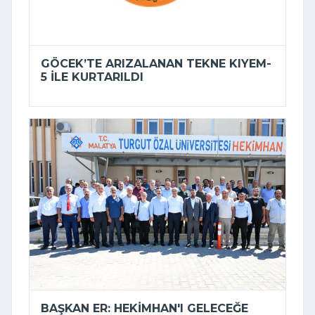
GÖCEK’TE ARIZALANAN TEKNE KIYEM-
5 ILE KURTARILDI
BAŞKAN ER: HEKIMHAN'I GELECEĞE