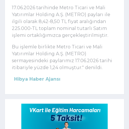
17.06.2026 tarihinde Metro Ticari ve Mali
Yatırımlar Holding A.Ş. (METRO) payları ile
ilgili olarak 8,42-8,50 TL fiyat aralığından
225.000-TL toplam nominal tutarlı Satım
işlemi ortaklığımızca gerçekleştirilmiştir.
Bu işlemle birlikte Metro Ticari ve Mali
Yatırımlar Holding A.Ş. (METRO)
sermayesindeki paylarımız 17.06.2026 tarihi
itibariyle yüzde 1,24 olmuştur." denildi.
Hibya Haber Ajansı