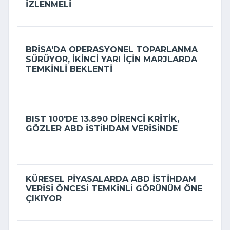
IZLENMELI
BRISA'DA OPERASYONEL TOPARLANMA
SÜRÜYOR, IKINCI YARI IÇIN MARJLARDA
TEMKINLI BEKLENTI
BIST 100'DE 13.890 DIRENCI KRITIK,
GÖZLER ABD ISTIHDAM VERISINDE
KÜRESEL PIYASALARDA ABD ISTIHDAM
VERISI ÖNCESI TEMKINLI GÖRÜNÜM ÖNE
ÇIKIYOR