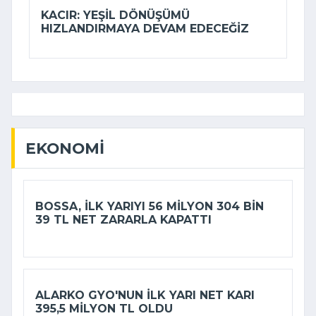
KACIR: YEŞIL DÖNÜŞÜMÜ
HIZLANDIRMAYA DEVAM EDECEĞIZ
EKONOMI
BOSSA, ILK YARIYI 56 MILYON 304 BIN
39 TL NET ZARARLA KAPATTI
ALARKO GYO'NUN ILK YARI NET KARI
395,5 MILYON TL OLDU