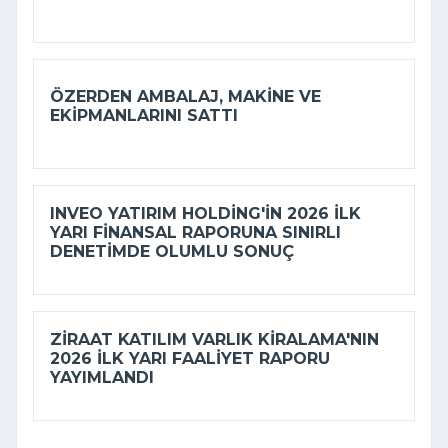
ÖZERDEN AMBALAJ, MAKINE VE
EKIPMANLARINI SATTI
INVEO YATIRIM HOLDING'IN 2026 ILK
YARI FINANSAL RAPORUNA SINIRLI
DENETIMDE OLUMLU SONUÇ
ZIRAAT KATILIM VARLIK KIRALAMA'NIN
2026 ILK YARI FAALIYET RAPORU
YAYIMLANDI