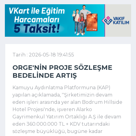
Tarih : 2026-05-18 19:41:55
ORGE'NIN PROJE SÖZLEŞME
BEDELINDE ARTIŞ
Kamuyu Aydınlatma Platformuna (KAP)
yapılan açıklamada, ''Şirketimizin devam
eden işleri arasında yer alan Bodrum Hillside
Hotel Projesi'nde, işveren Alarko
Gayrimenkul Yatırım Ortaklığı A.Ş ile devam
eden 360.000.000 TL + KDV tutarındaki
sözleşme büyüklüğü, bugüne kadar