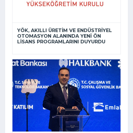
YÖK, AKILLI ÜRETIM VE ENDÜSTRIYEL
OTOMASYON ALANINDA YENI ÖN
LISANS PROGRAMLARINI DUYURDU