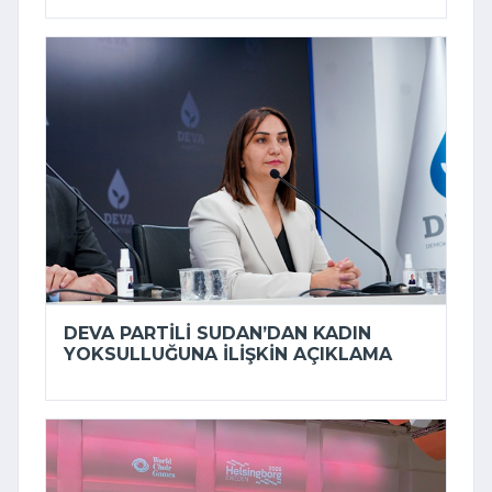
DEVA PARTILI SUDAN’DAN KADIN
YOKSULLUĞUNA ILIŞKIN AÇIKLAMA