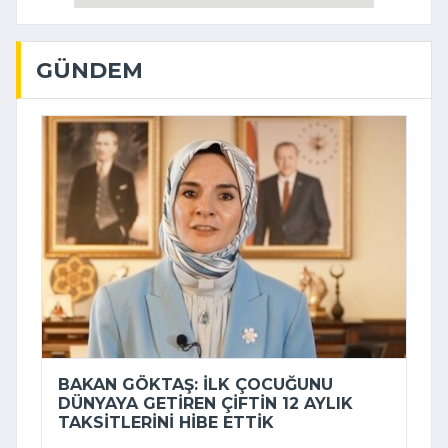
GÜNDEM
BAKAN GÖKTAŞ: İLK ÇOCUĞUNU
DÜNYAYA GETIREN ÇIFTIN 12 AYLIK
TAKSITLERINI HIBE ETTIK