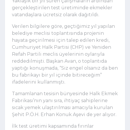
Yaklaşık bir yıl süren çalışmaların ardından
gerçekleştirilen test üretiminde ekmekler
vatandaşlara ücretsiz olarak dağıtıldı.
Verilen bilgilere göre, geçtiğimiz yıl yapılan
belediye meclisi toplantısında projenin
hayata geçirilmesi için talep edilen kredi,
Cumhuriyet Halk Partisi (CHP) ve Yeniden
Refah Partili meclis üyelerinin oylarıyla
reddedilmişti. Başkan Avan, o toplantıda
yaptığı konuşmada, “Siz engel olsanız da ben
bu fabrikayı bir yıl içinde bitireceğim”
ifadelerini kullanmıştı.
Tamamlanan tesisin bünyesinde Halk Ekmek
Fabrikası’nın yanı sıra, ihtiyaç sahiplerine
sıcak yemek ulaştırılması amacıyla kurulan
Şehit P.Ö.H. Erhan Konuk Aşevi de yer alıyor.
İlk test üretimi kapsamında fırınlar