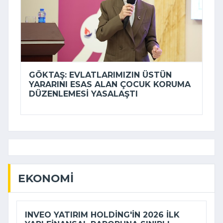
GÖKTAŞ: EVLATLARIMIZIN ÜSTÜN
YARARINI ESAS ALAN ÇOCUK KORUMA
DÜZENLEMESI YASALAŞTI
EKONOMI
INVEO YATIRIM HOLDING'IN 2026 ILK