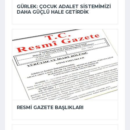
GÜRLEK: ÇOCUK ADALET SISTEMIMIZI
DAHA GÜÇLÜ HALE GETIRDIK
RESMI GAZETE BAŞLIKLARI