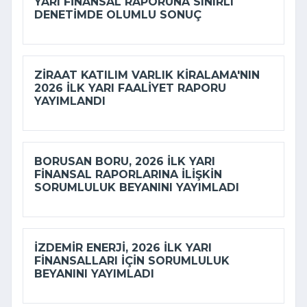
YARI FINANSAL RAPORUNA SINIRLI
DENETIMDE OLUMLU SONUÇ
ZIRAAT KATILIM VARLIK KIRALAMA'NIN
2026 ILK YARI FAALIYET RAPORU
YAYIMLANDI
BORUSAN BORU, 2026 ILK YARI
FINANSAL RAPORLARINA ILIŞKIN
SORUMLULUK BEYANINI YAYIMLADI
İZDEMİR ENERJI, 2026 ILK YARI
FINANSALLARI IÇIN SORUMLULUK
BEYANINI YAYIMLADI