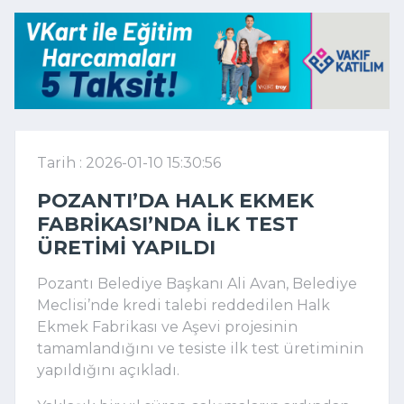
Tarih : 2026-01-10 15:30:56
POZANTI’DA HALK EKMEK
FABRIKASI’NDA ILK TEST
ÜRETIMI YAPILDI
Pozantı Belediye Başkanı Ali Avan, Belediye
Meclisi’nde kredi talebi reddedilen Halk
Ekmek Fabrikası ve Aşevi projesinin
tamamlandığını ve tesiste ilk test üretiminin
yapıldığını açıkladı.