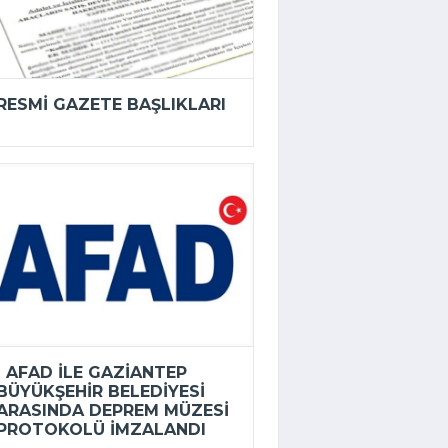
RESMI GAZETE BAŞLIKLARI
AFAD ILE GAZIANTEP
BÜYÜKŞEHIR BELEDIYESI
ARASINDA DEPREM MÜZESI
PROTOKOLÜ IMZALANDI