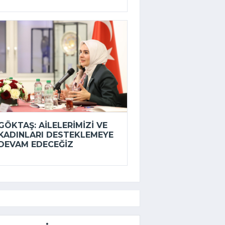
GÖKTAŞ: AILELERIMIZI VE
KADINLARI DESTEKLEMEYE
DEVAM EDECEĞIZ