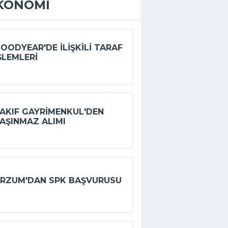
KONOMI
OODYEAR'DE ILIŞKILI TARAF
ŞLEMLERI
AKIF GAYRIMENKUL'DEN
AŞINMAZ ALIMI
RZUM'DAN SPK BAŞVURUSU