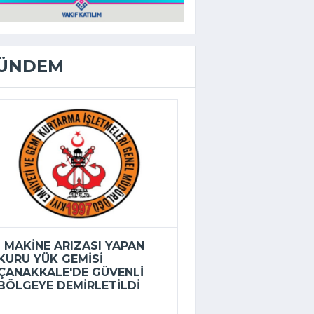
ÜNDEM
MAKINE ARIZASI YAPAN
KURU YÜK GEMISI
ÇANAKKALE'DE GÜVENLI
BÖLGEYE DEMIRLETILDI