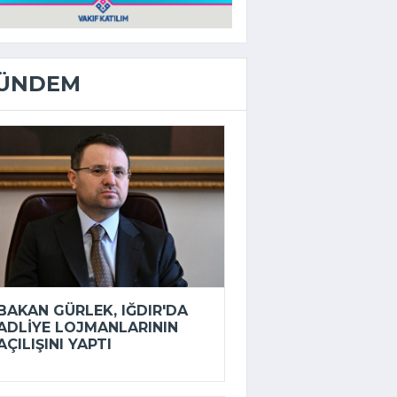
ÜNDEM
BAKAN GÜRLEK, IĞDIR'DA
ADLIYE LOJMANLARININ
AÇILIŞINI YAPTI