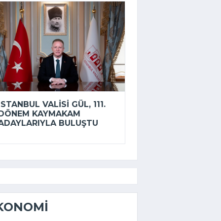
İSTANBUL VALISI GÜL, 111.
DÖNEM KAYMAKAM
ADAYLARIYLA BULUŞTU
KONOMI