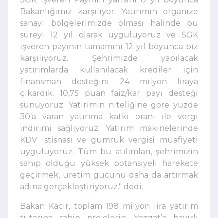
Bakanlığımız karşılıyor. Yatırımın organize
sanayi bölgelerimizde olması halinde bu
süreyi 12 yıl olarak uyguluyoruz ve SGK
işveren payının tamamını 12 yıl boyunca biz
karşılıyoruz. Şehrimizde yapılacak
yatırımlarda kullanılacak krediler için
finansman desteğini 24 milyon liraya
çıkardık. 10,75 puan faiz/kar payı desteği
sunuyoruz. Yatırımın niteliğine göre yüzde
30’a varan yatırıma katkı oranı ile vergi
indirimi sağlıyoruz. Yatırım makinelerinde
KDV istisnası ve gümrük vergisi muafiyeti
uyguluyoruz. Tüm bu atılımları, şehrimizin
sahip olduğu yüksek potansiyeli harekete
geçirmek, üretim gücünü daha da artırmak
adına gerçekleştiriyoruz." dedi.
Bakan Kacır, toplam 198 milyon lira yatırım
tutarına sahip projelerin, Yozgat’a hayırlı