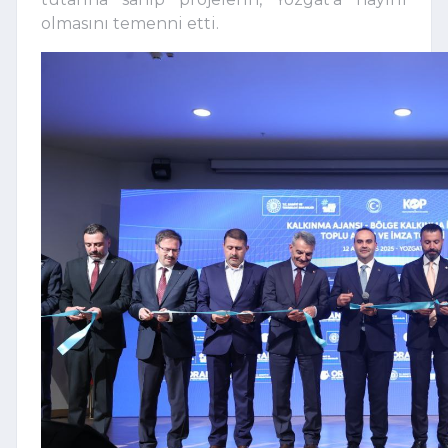
olmasını temenni etti.