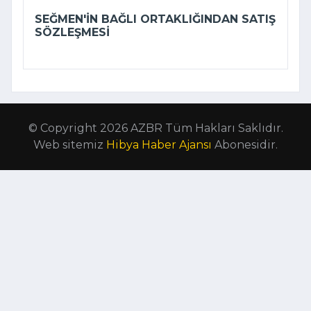
SEĞMEN'IN BAĞLI ORTAKLIĞINDAN SATIŞ
SÖZLEŞMESI
© Copyright 2026 AZBR Tüm Hakları Saklıdır.
Web sitemiz
Hibya Haber Ajansı
Abonesidir.