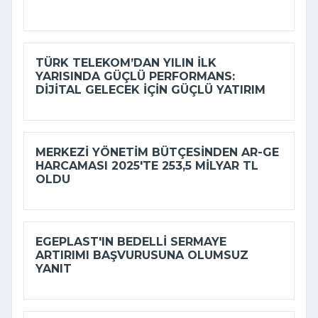
TÜRK TELEKOM’DAN YILIN ILK
YARISINDA GÜÇLÜ PERFORMANS:
DIJITAL GELECEK IÇIN GÜÇLÜ YATIRIM
MERKEZI YÖNETIM BÜTÇESINDEN AR-GE
HARCAMASI 2025'TE 253,5 MILYAR TL
OLDU
EGEPLAST'IN BEDELLI SERMAYE
ARTIRIMI BAŞVURUSUNA OLUMSUZ
YANIT