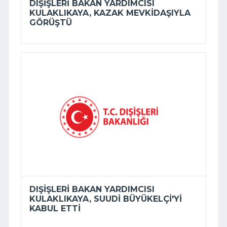
DIŞIŞLERI BAKAN YARDIMCISI
KULAKLIKAYA, KAZAK MEVKIDAŞIYLA
GÖRÜŞTÜ
DIŞIŞLERI BAKAN YARDIMCISI
KULAKLIKAYA, SUUDI BÜYÜKELÇI'YI
KABUL ETTI