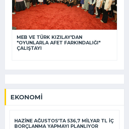
MEB VE TÜRK KIZILAY'DAN
"OYUNLARLA AFET FARKINDALIĞI"
ÇALIŞTAYI
EKONOMI
HAZINE AĞUSTOS'TA 536,7 MILYAR TL IÇ
BORÇLANMA YAPMAYI PLANLIYOR