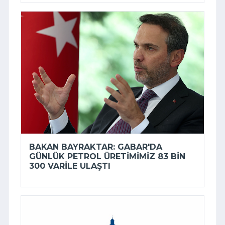
BAKAN BAYRAKTAR: GABAR'DA
GÜNLÜK PETROL ÜRETIMIMIZ 83 BIN
300 VARILE ULAŞTI