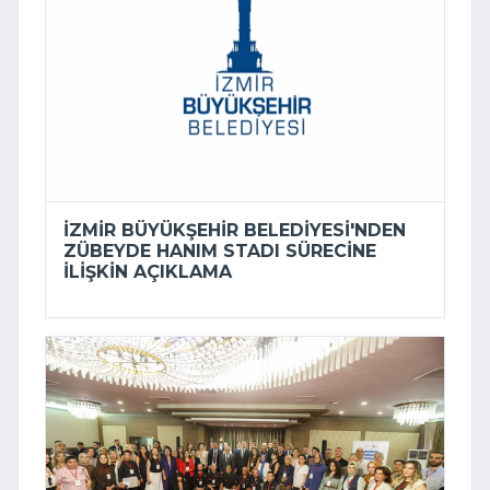
İZMIR BÜYÜKŞEHIR BELEDIYESI'NDEN
ZÜBEYDE HANIM STADI SÜRECINE
ILIŞKIN AÇIKLAMA